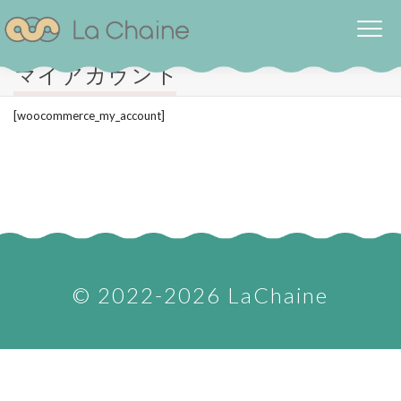
マイアカウント
[woocommerce_my_account]
©︎ 2022-2026 LaChaine