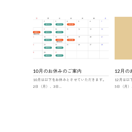
10月のお休みのご案内
12月
10月は以下をお休みとさせていただきます。
12月は
2日（月）、3日…
5日（月）