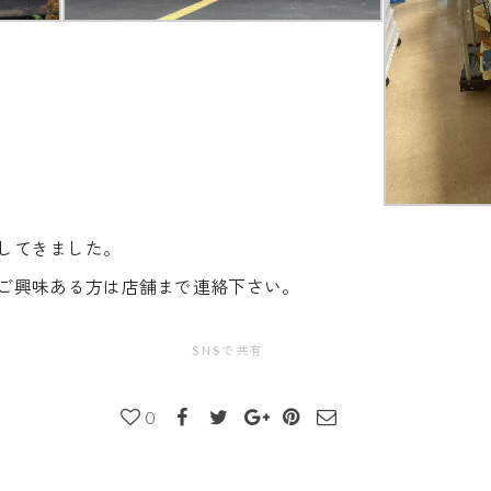
してきました。
す。ご興味ある方は店舗まで連絡下さい。
SNSで共有
0